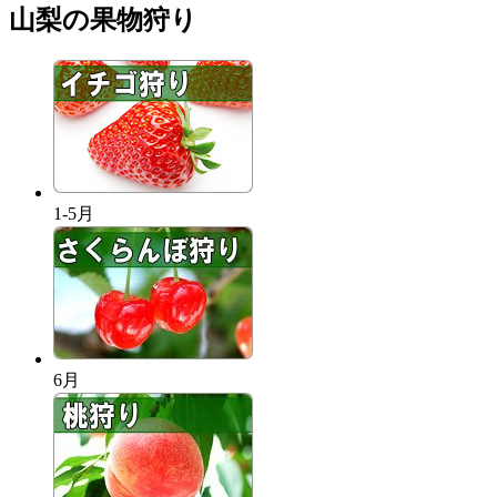
山梨の果物狩り
1-5月
6月