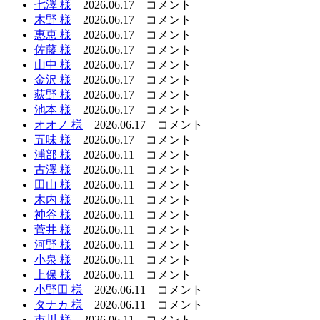
七澤 様
2026.06.17
コメント
木野 様
2026.06.17
コメント
惠恵 様
2026.06.17
コメント
佐藤 様
2026.06.17
コメント
山中 様
2026.06.17
コメント
金沢 様
2026.06.17
コメント
荻野 様
2026.06.17
コメント
池本 様
2026.06.17
コメント
オオノ 様
2026.06.17
コメント
五味 様
2026.06.17
コメント
浦部 様
2026.06.11
コメント
古澤 様
2026.06.11
コメント
田山 様
2026.06.11
コメント
木内 様
2026.06.11
コメント
神谷 様
2026.06.11
コメント
菅井 様
2026.06.11
コメント
河野 様
2026.06.11
コメント
小泉 様
2026.06.11
コメント
上保 様
2026.06.11
コメント
小野田 様
2026.06.11
コメント
タナカ 様
2026.06.11
コメント
市川 様
2026.06.11
コメント