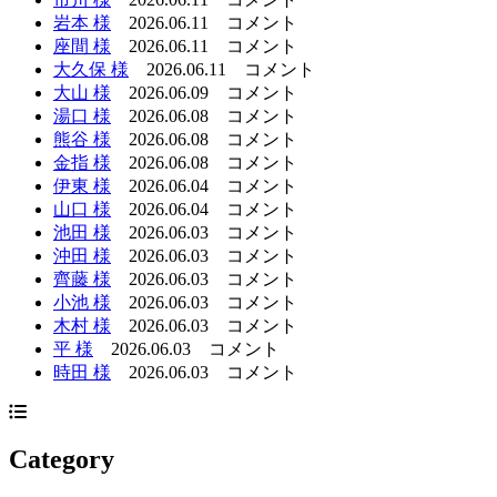
岩本 様
2026.06.11
コメント
座間 様
2026.06.11
コメント
大久保 様
2026.06.11
コメント
大山 様
2026.06.09
コメント
湯口 様
2026.06.08
コメント
熊谷 様
2026.06.08
コメント
金指 様
2026.06.08
コメント
伊東 様
2026.06.04
コメント
山口 様
2026.06.04
コメント
池田 様
2026.06.03
コメント
沖田 様
2026.06.03
コメント
齊藤 様
2026.06.03
コメント
小池 様
2026.06.03
コメント
木村 様
2026.06.03
コメント
平 様
2026.06.03
コメント
時田 様
2026.06.03
コメント
Category