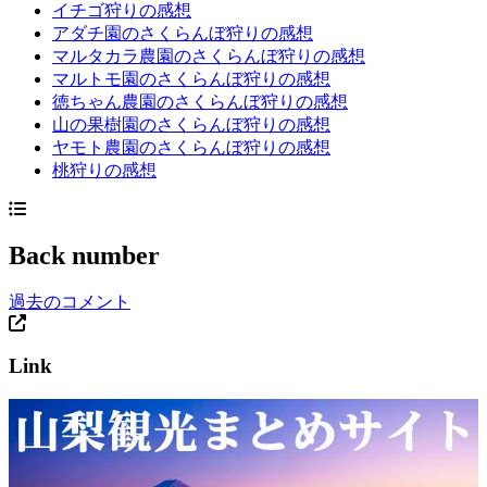
イチゴ狩りの感想
アダチ園のさくらんぼ狩りの感想
マルタカラ農園のさくらんぼ狩りの感想
マルトモ園のさくらんぼ狩りの感想
徳ちゃん農園のさくらんぼ狩りの感想
山の果樹園のさくらんぼ狩りの感想
ヤモト農園のさくらんぼ狩りの感想
桃狩りの感想
Back number
過去のコメント
Link