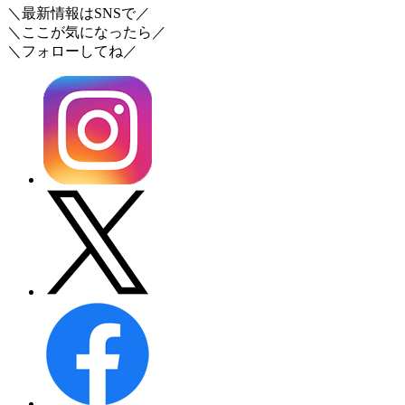
＼最新情報はSNSで／
＼ここが気になったら／
＼フォローしてね／