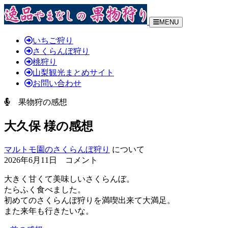
MENU
いちご狩り
さくらんぼ狩り
桃狩り
山梨観光まとめサイト
お問い合わせ
果物狩の感想
大久保 様の感想
マルトモ園のさくらんぼ狩り
について
2026年6月11日 コメント
大きく甘くて美味しいさくらんぼ。
たらふく食べました。
初めてのさくらんぼ狩りを満喫出来て大満足。
また来年も行きたいな。