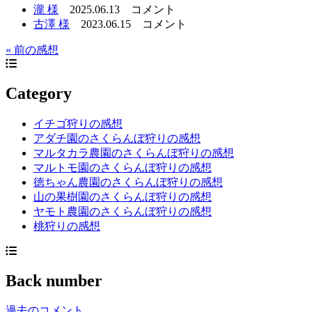
瀧 様
2025.06.13
コメント
古澤 様
2023.06.15
コメント
« 前の感想
Category
イチゴ狩りの感想
アダチ園のさくらんぼ狩りの感想
マルタカラ農園のさくらんぼ狩りの感想
マルトモ園のさくらんぼ狩りの感想
徳ちゃん農園のさくらんぼ狩りの感想
山の果樹園のさくらんぼ狩りの感想
ヤモト農園のさくらんぼ狩りの感想
桃狩りの感想
Back number
過去のコメント