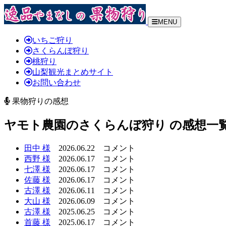
MENU
いちご狩り
さくらんぼ狩り
桃狩り
山梨観光まとめサイト
お問い合わせ
果物狩りの感想
ヤモト農園のさくらんぼ狩り の感想一
田中 様
2026.06.22
コメント
西野 様
2026.06.17
コメント
七澤 様
2026.06.17
コメント
佐藤 様
2026.06.17
コメント
古澤 様
2026.06.11
コメント
大山 様
2026.06.09
コメント
古澤 様
2025.06.25
コメント
首藤 様
2025.06.17
コメント