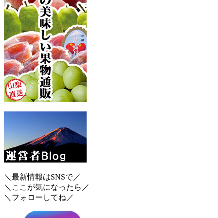
＼最新情報はSNSで／
＼ここが気になったら／
＼フォローしてね／