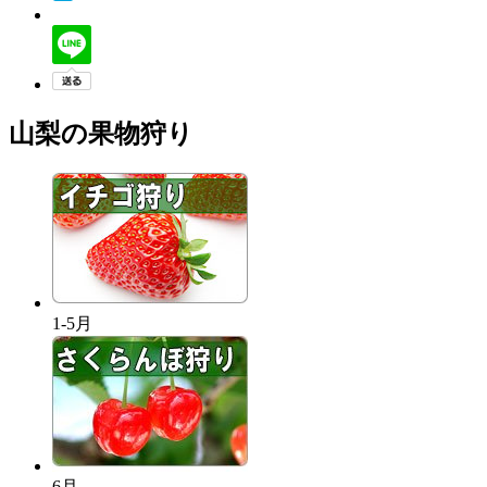
山梨の果物狩り
1-5月
6月