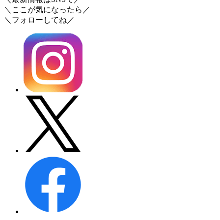
＼ここが気になったら／
＼フォローしてね／