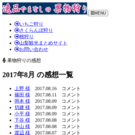
MENU
いちご狩り
さくらんぼ狩り
桃狩り
山梨観光まとめサイト
お問い合わせ
果物狩りの感想
2017年8月 の感想一覧
上野 様
2017.08.16
コメント
篠田 様
2017.08.11
コメント
岡本 様
2017.08.09
コメント
切建 様
2017.08.09
コメント
小平 様
2017.08.09
コメント
下谷 様
2017.08.08
コメント
井山 様
2017.08.08
コメント
渡辺 様
2017.08.07
コメント