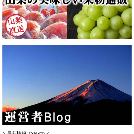
＼最新情報はSNSで／