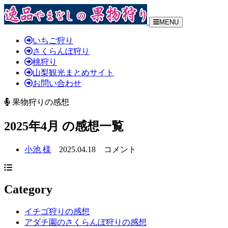
MENU
いちご狩り
さくらんぼ狩り
桃狩り
山梨観光まとめサイト
お問い合わせ
果物狩りの感想
2025年4月 の感想一覧
小池 様
2025.04.18
コメント
Category
イチゴ狩りの感想
アダチ園のさくらんぼ狩りの感想