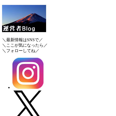
＼最新情報はSNSで／
＼ここが気になったら／
＼フォローしてね／