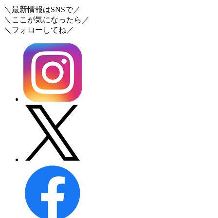
＼最新情報はSNSで／
＼ここが気になったら／
＼フォローしてね／