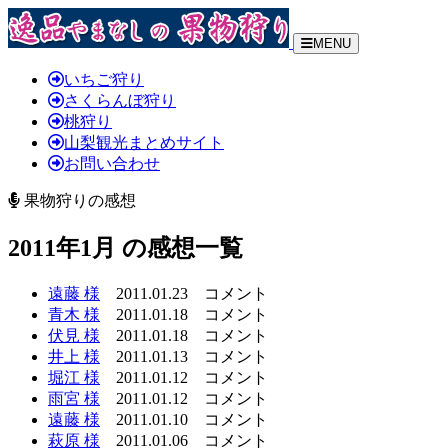
MENU
いちご狩り
さくらんぼ狩り
桃狩り
山梨観光まとめサイト
お問い合わせ
果物狩りの感想
2011年1月 の感想一覧
遠藤 様
2011.01.23
コメント
青木 様
2011.01.18
コメント
伏見 様
2011.01.18
コメント
井上 様
2011.01.13
コメント
堀江 様
2011.01.12
コメント
雨宮 様
2011.01.12
コメント
遠藤 様
2011.01.10
コメント
萩原 様
2011.01.06
コメント