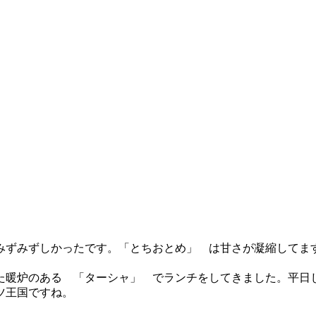
みずみずしかったです。「とちおとめ」 は甘さが凝縮してま
た暖炉のある 「ターシャ」 でランチをしてきました。平日
ツ王国ですね。