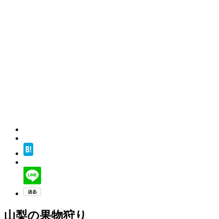
山梨の果物狩り