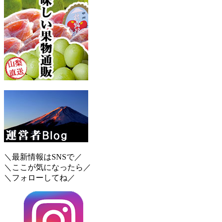
＼最新情報はSNSで／
＼ここが気になったら／
＼フォローしてね／