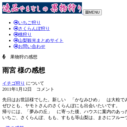
MENU
いちご狩り
さくらんぼ狩り
桃狩り
山梨観光まとめサイト
お問い合わせ
果物狩の感想
雨宮 様の感想
イチゴ狩り
について
2011年1月12日 コメント
先日はお世話様でした。新しい 「かなみひめ」 は大粒で
ぜひとも、ヤモトさんのさくらんぼにも出会いたいです。
帰りには、「夢みの丘」 に寄った後、ハウスに案内のあっ
いちご、さくらんぼ、もも、すもも等山梨は、まさにフルー