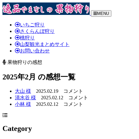
MENU
いちご狩り
さくらんぼ狩り
桃狩り
山梨観光まとめサイト
お問い合わせ
果物狩りの感想
2025年2月 の感想一覧
大山 様
2025.02.19
コメント
清水谷 様
2025.02.12
コメント
小林 様
2025.02.12
コメント
Category