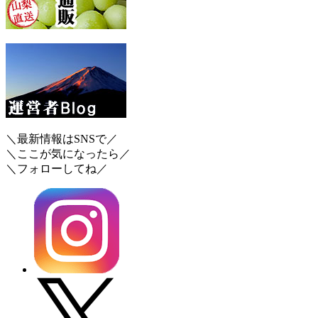
＼最新情報はSNSで／
＼ここが気になったら／
＼フォローしてね／