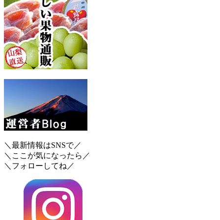
＼最新情報はSNSで／
＼ここが気になったら／
＼フォローしてね／