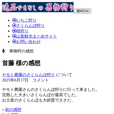
MENU
いちご狩り
さくらんぼ狩り
桃狩り
山梨観光まとめサイト
お問い合わせ
果物狩の感想
首藤 様の感想
ヤモト農園のさくらんぼ狩り
について
2025年6月17日 コメント
ヤモト農園さんのさくらんぼ狩りに行って来ました。
完熟した大きいさくらんぼが最高でした。
お土産のさくらんぼも大絶賛でささた。
«
前の感想