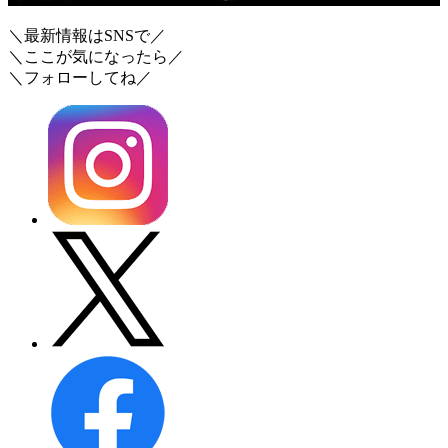
＼最新情報はSNSで／
＼ここが気になったら／
＼フォローしてね／