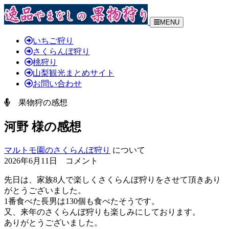
MENU
いちご狩り
さくらんぼ狩り
桃狩り
山梨観光まとめサイト
お問い合わせ
果物狩の感想
河野 様の感想
マルトモ園のさくらんぼ狩り
について
2026年6月11日 コメント
先日は、家族8人で楽しくさくらんぼ狩りをさせて頂きあり
がとうございました。
1番食べた長男は130個も食べたそうです。
又、来年のさくらんぼ狩りも楽しみにしております。
ありがとうございました。