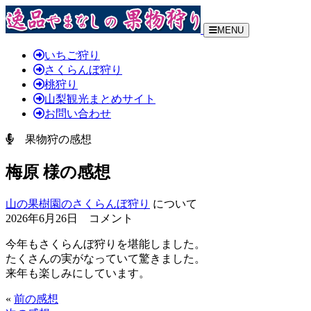
MENU
いちご狩り
さくらんぼ狩り
桃狩り
山梨観光まとめサイト
お問い合わせ
果物狩の感想
梅原 様の感想
山の果樹園のさくらんぼ狩り
について
2026年6月26日 コメント
今年もさくらんぼ狩りを堪能しました。
たくさんの実がなっていて驚きました。
来年も楽しみにしています。
«
前の感想