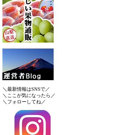
＼最新情報はSNSで／
＼ここが気になったら／
＼フォローしてね／