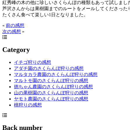
紅秀峰の木の他に珍しいさくらんぼの種類もあって試しまし
芦沢さんからは果樹園までのルートをメールしてくださった
たくさん食べて楽しい1日となりました。
«
前の感想
次の感想
»
Category
イチゴ狩りの感想
アダチ園のさくらんぼ狩りの感想
マルタカラ農園のさくらんぼ狩りの感想
マルトモ園のさくらんぼ狩りの感想
徳ちゃん農園のさくらんぼ狩りの感想
山の果樹園のさくらんぼ狩りの感想
ヤモト農園のさくらんぼ狩りの感想
桃狩りの感想
Back number