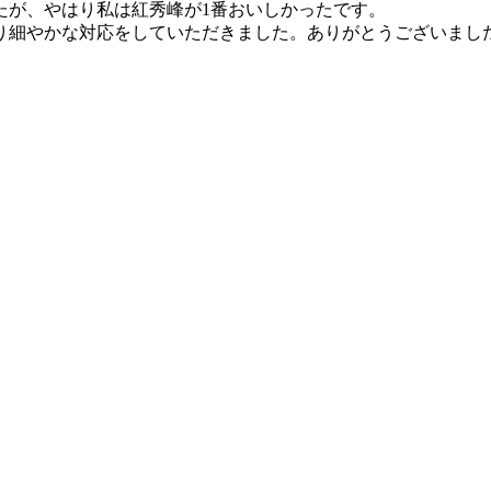
たが、やはり私は紅秀峰が1番おいしかったです。
り細やかな対応をしていただきました。ありがとうございまし