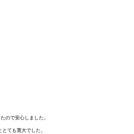
ったので安心しました。
ととても寛大でした。