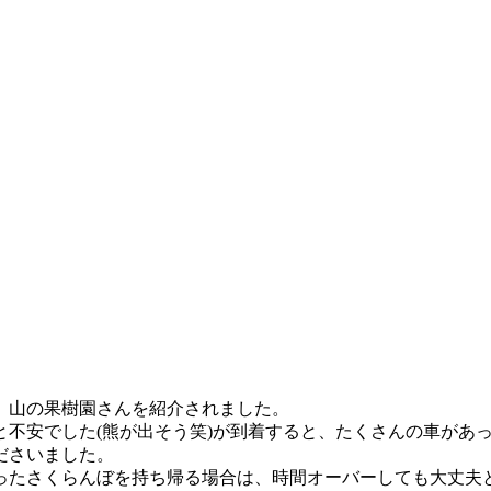
、山の果樹園さんを紹介されました。
不安でした(熊が出そう笑)が到着すると、たくさんの車があ
ださいました。
取ったさくらんぼを持ち帰る場合は、時間オーバーしても大丈夫