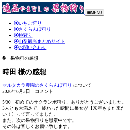
MENU
いちご狩り
さくらんぼ狩り
桃狩り
山梨観光まとめサイト
お問い合わせ
果物狩の感想
時田 様の感想
マルタカラ農園のさくらんぼ狩り
について
2026年6月3日 コメント
5/30 初めてのサクランボ狩り、ありがとうございました。
3人とも大満足で、終わった瞬間に長女が【来年もまた来た
い！】って言ってました。
また、次の果物狩りを思案中です。
その時は宜しくお願い致します。