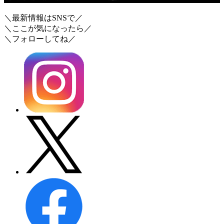
＼最新情報はSNSで／
＼ここが気になったら／
＼フォローしてね／