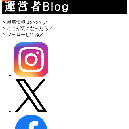
＼最新情報はSNSで／
＼ここが気になったら／
＼フォローしてね／