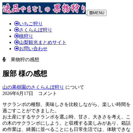
MENU
いちご狩り
さくらんぼ狩り
桃狩り
山梨観光まとめサイト
お問い合わせ
果物狩の感想
服部 様の感想
山の果樹園のさくらんぼ狩り
について
2026年6月17日 コメント
サクランボの種類、美味しさを比較しながら、楽しい時間を
過ごすことができました。
お土産にするサクランボを選ぶ時、甘さ、大きさを考え、こ
の木のサクランボにしよう。と収穫する楽しみがあり、箱詰
め作業は、綺麗に並べることにも日常生活では、体験できな