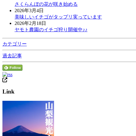
さくらんぼの花が咲き始める
2026年3月4日
美味しいイチゴがタップリ実っています
2026年2月18日
ヤモト農園のイチゴ狩り開催中♪♪
カテゴリー
過去記事
Link