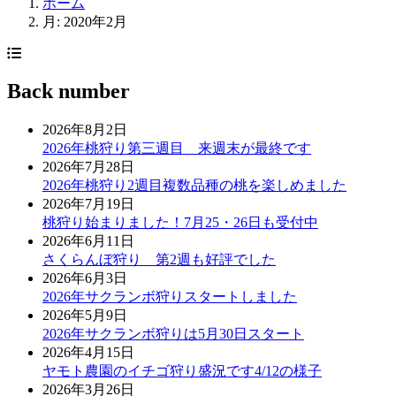
ホーム
月:
2020年2月
Back number
2026年8月2日
2026年桃狩り第三週目 来週末が最終です
2026年7月28日
2026年桃狩り2週目複数品種の桃を楽しめました
2026年7月19日
桃狩り始まりました！7月25・26日も受付中
2026年6月11日
さくらんぼ狩り 第2週も好評でした
2026年6月3日
2026年サクランボ狩りスタートしました
2026年5月9日
2026年サクランボ狩りは5月30日スタート
2026年4月15日
ヤモト農園のイチゴ狩り盛況です4/12の様子
2026年3月26日