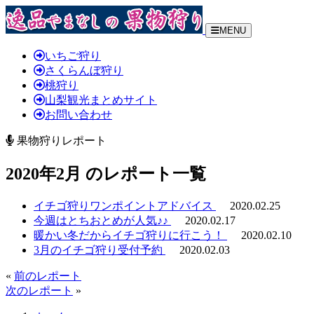
MENU
いちご狩り
さくらんぼ狩り
桃狩り
山梨観光まとめサイト
お問い合わせ
果物狩りレポート
2020年2月 のレポート一覧
イチゴ狩りワンポイントアドバイス
2020.02.25
今週はとちおとめが人気♪♪
2020.02.17
暖かい冬だからイチゴ狩りに行こう！
2020.02.10
3月のイチゴ狩り受付予約
2020.02.03
«
前のレポート
次のレポート
»