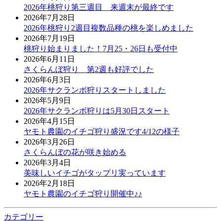
2026年桃狩り第三週目 来週末が最終です
2026年7月28日
2026年桃狩り2週目複数品種の桃を楽しめました
2026年7月19日
桃狩り始まりました！7月25・26日も受付中
2026年6月11日
さくらんぼ狩り 第2週も好評でした
2026年6月3日
2026年サクランボ狩りスタートしました
2026年5月9日
2026年サクランボ狩りは5月30日スタート
2026年4月15日
ヤモト農園のイチゴ狩り盛況です4/12の様子
2026年3月26日
さくらんぼの花が咲き始める
2026年3月4日
美味しいイチゴがタップリ実っています
2026年2月18日
ヤモト農園のイチゴ狩り開催中♪♪
カテゴリー