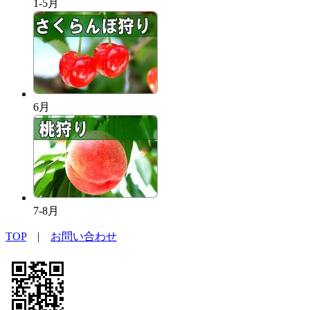
1-5月
6月
7-8月
TOP
|
お問い合わせ