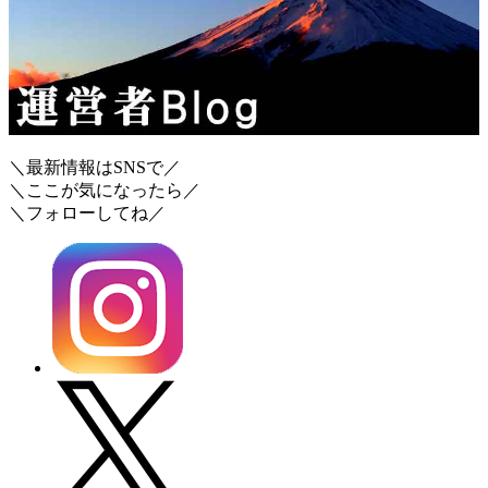
＼最新情報はSNSで／
＼ここが気になったら／
＼フォローしてね／