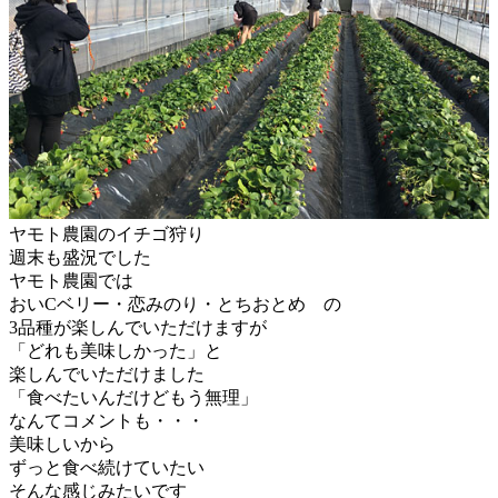
ヤモト農園のイチゴ狩り
週末も盛況でした
ヤモト農園では
おいCベリー・恋みのり・とちおとめ の
3品種が楽しんでいただけますが
「どれも美味しかった」と
楽しんでいただけました
「食べたいんだけどもう無理」
なんてコメントも・・・
美味しいから
ずっと食べ続けていたい
そんな感じみたいです