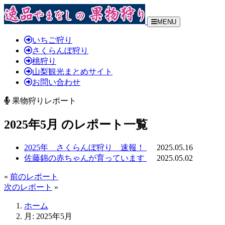
MENU
いちご狩り
さくらんぼ狩り
桃狩り
山梨観光まとめサイト
お問い合わせ
果物狩りレポート
2025年5月 のレポート一覧
2025年 さくらんぼ狩り 速報！
2025.05.16
佐藤錦の赤ちゃんが育っています
2025.05.02
«
前のレポート
次のレポート
»
ホーム
月:
2025年5月