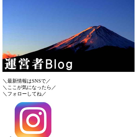
＼最新情報はSNSで／
＼ここが気になったら／
＼フォローしてね／