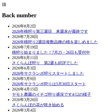
Back number
2026年8月2日
2026年桃狩り第三週目 来週末が最終です
2026年7月28日
2026年桃狩り2週目複数品種の桃を楽しめました
2026年7月19日
桃狩り始まりました！7月25・26日も受付中
2026年6月11日
さくらんぼ狩り 第2週も好評でした
2026年6月3日
2026年サクランボ狩りスタートしました
2026年5月9日
2026年サクランボ狩りは5月30日スタート
2026年4月15日
ヤモト農園のイチゴ狩り盛況です4/12の様子
2026年3月26日
さくらんぼの花が咲き始める
2026年3月4日