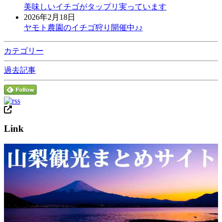
美味しいイチゴがタップリ実っています
2026年2月18日
ヤモト農園のイチゴ狩り開催中♪♪
カテゴリー
過去記事
Link