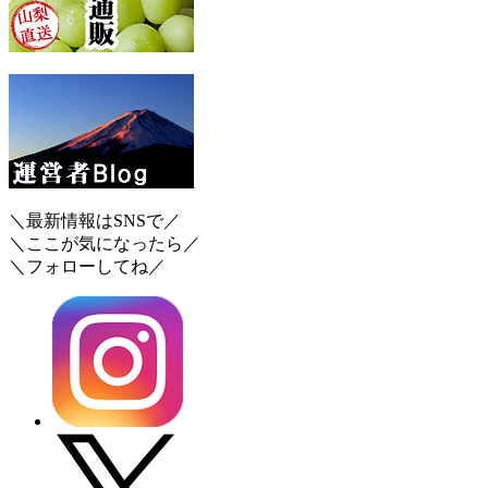
＼最新情報はSNSで／
＼ここが気になったら／
＼フォローしてね／