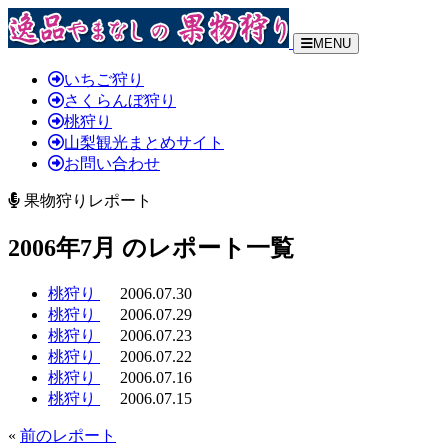
MENU
いちご狩り
さくらんぼ狩り
桃狩り
山梨観光まとめサイト
お問い合わせ
果物狩りレポート
2006年7月 のレポート一覧
桃狩り
2006.07.30
桃狩り
2006.07.29
桃狩り
2006.07.23
桃狩り
2006.07.22
桃狩り
2006.07.16
桃狩り
2006.07.15
«
前のレポート