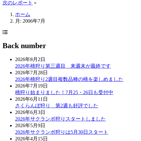
次のレポート
»
ホーム
月:
2006年7月
Back number
2026年8月2日
2026年桃狩り第三週目 来週末が最終です
2026年7月28日
2026年桃狩り2週目複数品種の桃を楽しめました
2026年7月19日
桃狩り始まりました！7月25・26日も受付中
2026年6月11日
さくらんぼ狩り 第2週も好評でした
2026年6月3日
2026年サクランボ狩りスタートしました
2026年5月9日
2026年サクランボ狩りは5月30日スタート
2026年4月15日