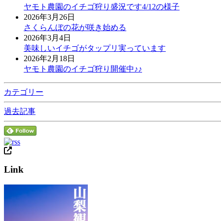
ヤモト農園のイチゴ狩り盛況です4/12の様子
2026年3月26日
さくらんぼの花が咲き始める
2026年3月4日
美味しいイチゴがタップリ実っています
2026年2月18日
ヤモト農園のイチゴ狩り開催中♪♪
カテゴリー
過去記事
Link