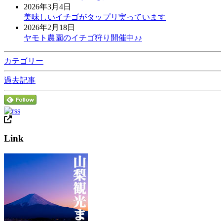
2026年3月4日
美味しいイチゴがタップリ実っています
2026年2月18日
ヤモト農園のイチゴ狩り開催中♪♪
カテゴリー
過去記事
Link