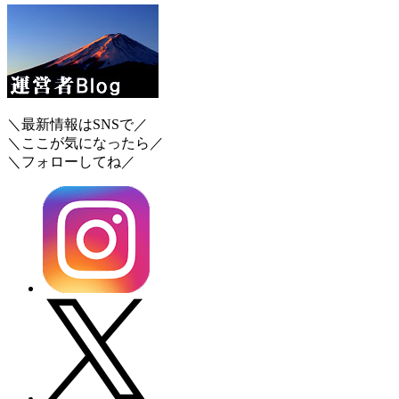
＼最新情報はSNSで／
＼ここが気になったら／
＼フォローしてね／