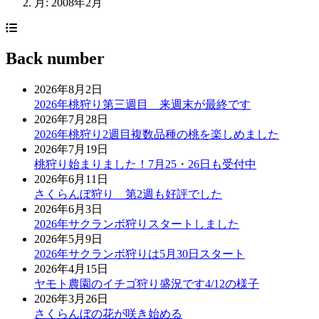
月:
2008年2月
Back number
2026年8月2日
2026年桃狩り第三週目 来週末が最終です
2026年7月28日
2026年桃狩り2週目複数品種の桃を楽しめました
2026年7月19日
桃狩り始まりました！7月25・26日も受付中
2026年6月11日
さくらんぼ狩り 第2週も好評でした
2026年6月3日
2026年サクランボ狩りスタートしました
2026年5月9日
2026年サクランボ狩りは5月30日スタート
2026年4月15日
ヤモト農園のイチゴ狩り盛況です4/12の様子
2026年3月26日
さくらんぼの花が咲き始める