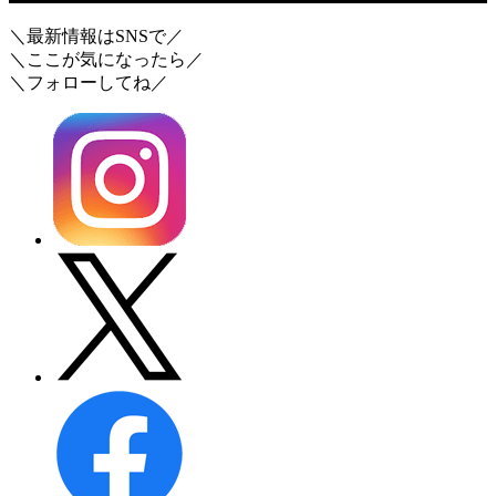
＼最新情報はSNSで／
＼ここが気になったら／
＼フォローしてね／