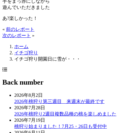
手をまっ赤にしながら
遊んでいただきました
あ?楽しかった！
«
前のレポート
次のレポート
»
ホーム
イチゴ狩り
イチゴ狩り開園日に雪が・・・
Back number
2026年8月2日
2026年桃狩り第三週目 来週末が最終です
2026年7月28日
2026年桃狩り2週目複数品種の桃を楽しめました
2026年7月19日
桃狩り始まりました！7月25・26日も受付中
2026年6月11日