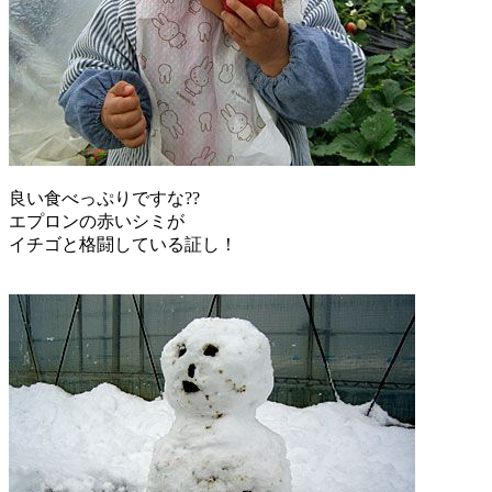
良い食べっぷりですな??
エプロンの赤いシミが
イチゴと格闘している証し！