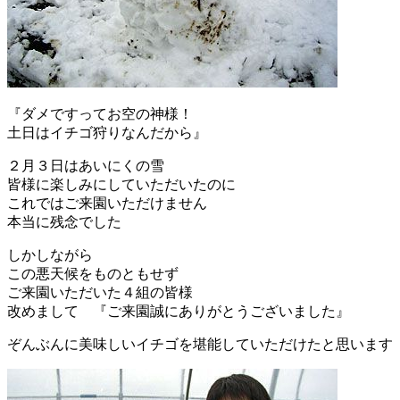
『ダメですってお空の神様！
土日はイチゴ狩りなんだから』
２月３日はあいにくの雪
皆様に楽しみにしていただいたのに
これではご来園いただけません
本当に残念でした
しかしながら
この悪天候をものともせず
ご来園いただいた４組の皆様
改めまして 『ご来園誠にありがとうございました』
ぞんぶんに美味しいイチゴを堪能していただけたと思います