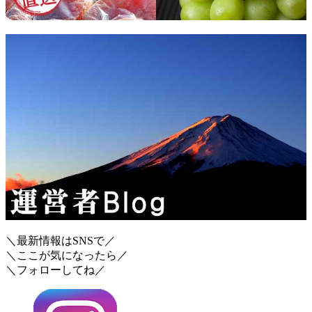
＼最新情報はSNSで／
＼ここが気になったら／
＼フォローしてね／