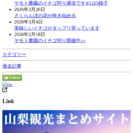
ヤモト農園のイチゴ狩り盛況です4/12の様子
2026年3月26日
さくらんぼの花が咲き始める
2026年3月4日
美味しいイチゴがタップリ実っています
2026年2月18日
ヤモト農園のイチゴ狩り開催中♪♪
カテゴリー
過去記事
Link