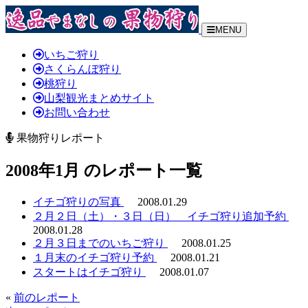
MENU
いちご狩り
さくらんぼ狩り
桃狩り
山梨観光まとめサイト
お問い合わせ
果物狩りレポート
2008年1月 のレポート一覧
イチゴ狩りの写真
2008.01.29
２月２日（土）・３日（日） イチゴ狩り追加予約
2008.01.28
２月３日までのいちご狩り
2008.01.25
１月末のイチゴ狩り予約
2008.01.21
スタートはイチゴ狩り
2008.01.07
«
前のレポート