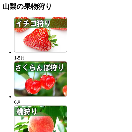
山梨の果物狩り
1-5月
6月