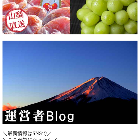
＼最新情報はSNSで／
＼ここが気になったら／