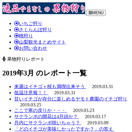
MENU
いちご狩り
さくらんぼ狩り
桃狩り
山梨観光まとめサイト
お問い合わせ
果物狩りレポート
2019年3月 のレポート一覧
来週はイチゴ＋桜も満喫出来そう
2019.03.31
低温注意報！！
2019.03.31
甘いイチゴが存分に楽しめるヤモト農園のイチゴ狩り
2019.03.25
ここで寒の戻りか・・・
2019.03.23
サクランボの開花は4月頭か？
2019.03.17
月内にサクランボ咲いちゃう？
2019.03.09
「どのイチゴが美味しかったですか？」の答え