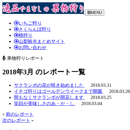
MENU
いちご狩り
さくらんぼ狩り
桃狩り
山梨観光まとめサイト
お問い合わせ
果物狩りレポート
2018年3月 のレポート一覧
サクランボの花が咲き始めました
2018.03.31
イチゴ狩りはゴールデンウイークまで開園
2018.03.26
間もなくサクランボが開花します
2018.03.25
笑顔が美味しさのあ・か・し
2018.03.04
«
前のレポート
次のレポート
»