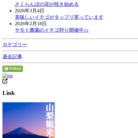
さくらんぼの花が咲き始める
2026年3月4日
美味しいイチゴがタップリ実っています
2026年2月18日
ヤモト農園のイチゴ狩り開催中♪♪
カテゴリー
過去記事
Link