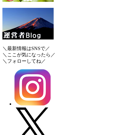
＼最新情報はSNSで／
＼ここが気になったら／
＼フォローしてね／