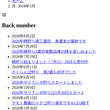
ホーム
月:
2018年3月
Back number
2026年8月2日
2026年桃狩り第三週目 来週末が最終です
2026年7月28日
2026年桃狩り2週目複数品種の桃を楽しめました
2026年7月19日
桃狩り始まりました！7月25・26日も受付中
2026年6月11日
さくらんぼ狩り 第2週も好評でした
2026年6月3日
2026年サクランボ狩りスタートしました
2026年5月9日
2026年サクランボ狩りは5月30日スタート
2026年4月15日
ヤモト農園のイチゴ狩り盛況です4/12の様子
2026年3月26日