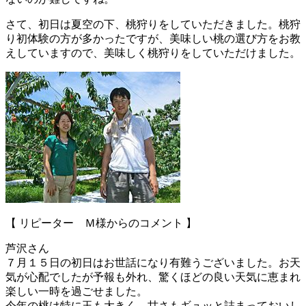
さて、初日は夏空の下、桃狩りをしていただきました。桃狩
り初体験の方が多かったですが、美味しい桃の選び方をお教
えしていますので、美味しく桃狩りをしていただけました。
【 リピーター Ｍ様からのコメント 】
芦沢さん
７月１５日の初日はお世話になり有難うございました。お天
気が心配でしたが予報も外れ、驚くほどの良い天気に恵まれ
楽しい一時を過ごせました。
今年の桃は特に玉も大きく、甘さもギュッと詰まっておいし