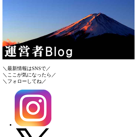
＼最新情報はSNSで／
＼ここが気になったら／
＼フォローしてね／