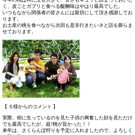
く、皮ごとガブリと食べる醍醐味はやはり最高でした。
いつもながら関係者の皆さんには親切にして頂き感謝してお
ります。
お土産の桃を食べながら次回も是非行きたいネと話を膨らま
せております。
【 Ｓ様からのコメント 】
実際、樹に生っているのを見た子供の興奮した顔を見ただけ
でも最高でしたが、超?桃が旨かった！！
来年は、さくらんぼ狩りを予定に入れましたので、よろしく