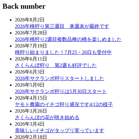
Back number
2026年8月2日
2026年桃狩り第三週目 来週末が最終です
2026年7月28日
2026年桃狩り2週目複数品種の桃を楽しめました
2026年7月19日
桃狩り始まりました！7月25・26日も受付中
2026年6月11日
さくらんぼ狩り 第2週も好評でした
2026年6月3日
2026年サクランボ狩りスタートしました
2026年5月9日
2026年サクランボ狩りは5月30日スタート
2026年4月15日
ヤモト農園のイチゴ狩り盛況です4/12の様子
2026年3月26日
さくらんぼの花が咲き始める
2026年3月4日
美味しいイチゴがタップリ実っています
2026年2月18日