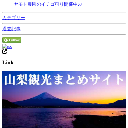
ヤモト農園のイチゴ狩り開催中♪♪
カテゴリー
過去記事
Link