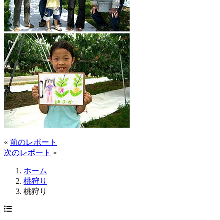
«
前のレポート
次のレポート
»
ホーム
桃狩り
桃狩り