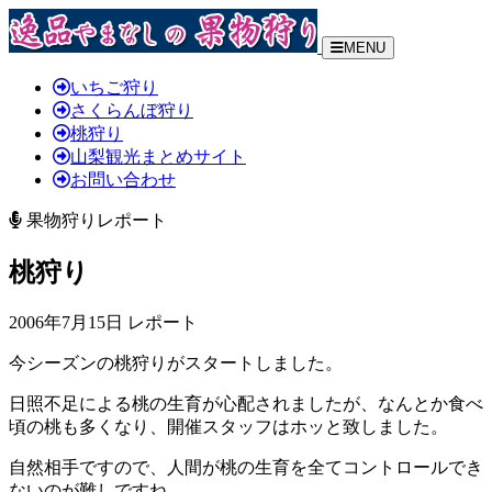
MENU
いちご狩り
さくらんぼ狩り
桃狩り
山梨観光まとめサイト
お問い合わせ
果物狩りレポート
桃狩り
2006年7月15日 レポート
今シーズンの桃狩りがスタートしました。
日照不足による桃の生育が心配されましたが、なんとか食べ
頃の桃も多くなり、開催スタッフはホッと致しました。
自然相手ですので、人間が桃の生育を全てコントロールでき
ないのが難しですね。