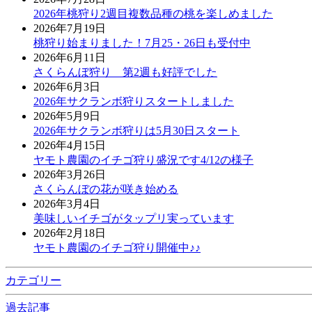
2026年桃狩り2週目複数品種の桃を楽しめました
2026年7月19日
桃狩り始まりました！7月25・26日も受付中
2026年6月11日
さくらんぼ狩り 第2週も好評でした
2026年6月3日
2026年サクランボ狩りスタートしました
2026年5月9日
2026年サクランボ狩りは5月30日スタート
2026年4月15日
ヤモト農園のイチゴ狩り盛況です4/12の様子
2026年3月26日
さくらんぼの花が咲き始める
2026年3月4日
美味しいイチゴがタップリ実っています
2026年2月18日
ヤモト農園のイチゴ狩り開催中♪♪
カテゴリー
過去記事