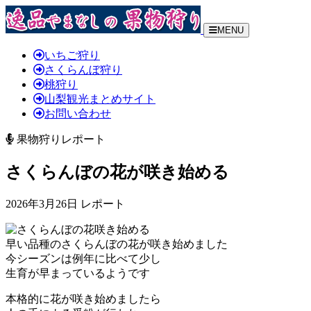
MENU
いちご狩り
さくらんぼ狩り
桃狩り
山梨観光まとめサイト
お問い合わせ
果物狩りレポート
さくらんぼの花が咲き始める
2026年3月26日 レポート
早い品種のさくらんぼの花が咲き始めました
今シーズンは例年に比べて少し
生育が早まっているようです
本格的に花が咲き始めましたら