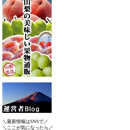
＼最新情報はSNSで／
＼ここが気になったら／