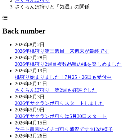
さくらんぼ狩り
さくらんぼ狩りと「気温」の関係
Back number
2026年8月2日
2026年桃狩り第三週目 来週末が最終です
2026年7月28日
2026年桃狩り2週目複数品種の桃を楽しめました
2026年7月19日
桃狩り始まりました！7月25・26日も受付中
2026年6月11日
さくらんぼ狩り 第2週も好評でした
2026年6月3日
2026年サクランボ狩りスタートしました
2026年5月9日
2026年サクランボ狩りは5月30日スタート
2026年4月15日
ヤモト農園のイチゴ狩り盛況です4/12の様子
2026年3月26日