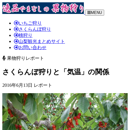
MENU
いちご狩り
さくらんぼ狩り
桃狩り
山梨観光まとめサイト
お問い合わせ
果物狩りレポート
さくらんぼ狩りと「気温」の関係
2016年6月13日 レポート