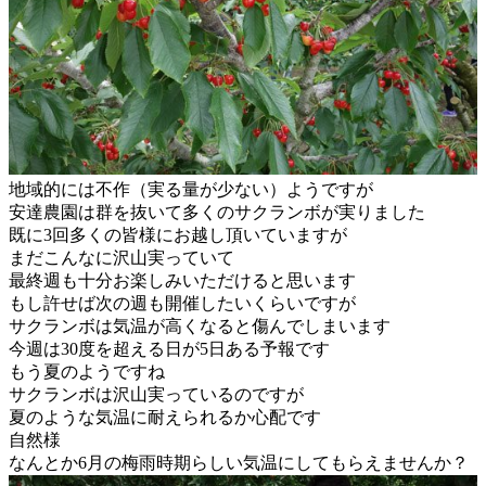
地域的には不作（実る量が少ない）ようですが
安達農園は群を抜いて多くのサクランボが実りました
既に3回多くの皆様にお越し頂いていますが
まだこんなに沢山実っていて
最終週も十分お楽しみいただけると思います
もし許せば次の週も開催したいくらいですが
サクランボは気温が高くなると傷んでしまいます
今週は30度を超える日が5日ある予報です
もう夏のようですね
サクランボは沢山実っているのですが
夏のような気温に耐えられるか心配です
自然様
なんとか6月の梅雨時期らしい気温にしてもらえませんか？