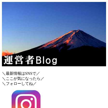
＼最新情報はSNSで／
＼ここが気になったら／
＼フォローしてね／