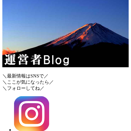
＼最新情報はSNSで／
＼ここが気になったら／
＼フォローしてね／