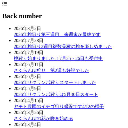
Back number
2026年8月2日
2026年桃狩り第三週目 来週末が最終です
2026年7月28日
2026年桃狩り2週目複数品種の桃を楽しめました
2026年7月19日
桃狩り始まりました！7月25・26日も受付中
2026年6月11日
さくらんぼ狩り 第2週も好評でした
2026年6月3日
2026年サクランボ狩りスタートしました
2026年5月9日
2026年サクランボ狩りは5月30日スタート
2026年4月15日
ヤモト農園のイチゴ狩り盛況です4/12の様子
2026年3月26日
さくらんぼの花が咲き始める
2026年3月4日