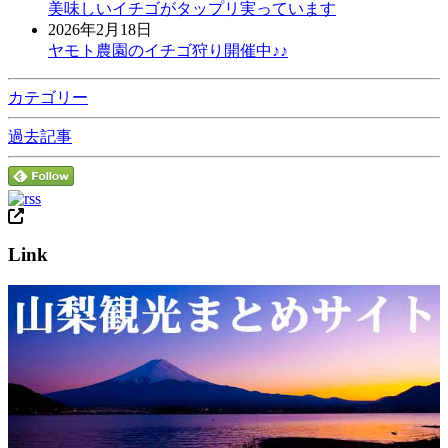
美味しいイチゴがタップリ実っています
2026年2月18日
ヤモト農園のイチゴ狩り開催中♪♪
カテゴリー
過去記事
Link