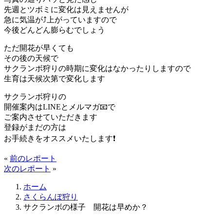
先週とツボミに変化は見えませんが
急に気温が⤴上がっていますので
今後どんどん膨らむでしょう
ただ開花が早くても
その後の天候で
サクランボ狩りの時期に変化はなかったりしますので
生育は天候次第で変化します
サクランボ狩りの
開催案内はLINEとメルマガ📧で
ご案内させていただきます
登録がまだの方は
お手続きをオススメいたします❗
«
前のレポート
次のレポート
»
ホーム
さくらんぼ狩り
サクランボの様子 開花は早めか？