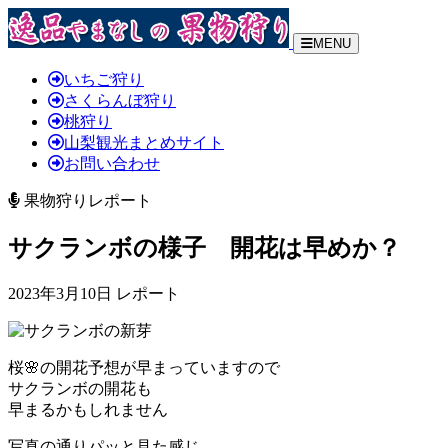
MENU
いちご狩り
さくらんぼ狩り
桃狩り
山梨観光まとめサイト
お問い合わせ
果物狩りレポート
サクランボの様子 開花は早めか？
2023年3月10日 レポート
桜🌸の開花予想が早まっていますので
サクランボの開花も
早まるかもしれません
写真の通りパッと見た感じ