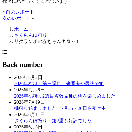
徐々にわかってくると思います
«
前のレポート
次のレポート
»
ホーム
さくらんぼ狩り
サクランボの赤ちゃんキタ～！
Back number
2026年8月2日
2026年桃狩り第三週目 来週末が最終です
2026年7月28日
2026年桃狩り2週目複数品種の桃を楽しめました
2026年7月19日
桃狩り始まりました！7月25・26日も受付中
2026年6月11日
さくらんぼ狩り 第2週も好評でした
2026年6月3日