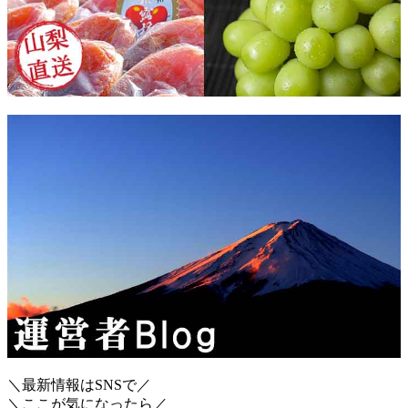
＼最新情報はSNSで／
＼ここが気になったら／