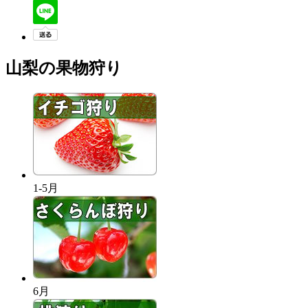
山梨の果物狩り
1-5月
6月