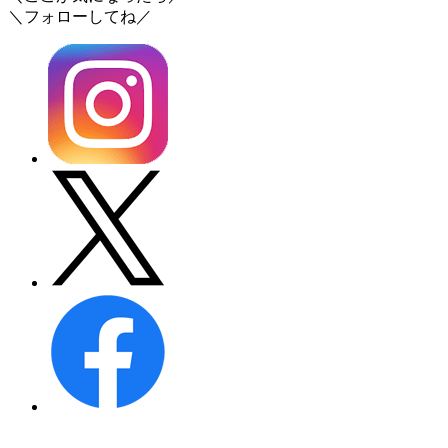
＼フォローしてね／