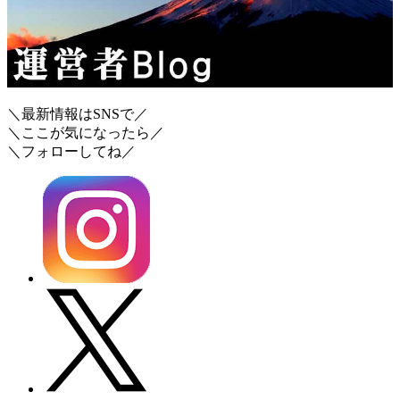
＼最新情報はSNSで／
＼ここが気になったら／
＼フォローしてね／