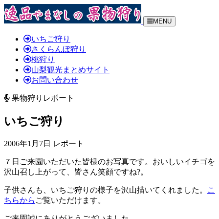
MENU
いちご狩り
さくらんぼ狩り
桃狩り
山梨観光まとめサイト
お問い合わせ
果物狩りレポート
いちご狩り
2006年1月7日 レポート
７日ご来園いただいた皆様のお写真です。おいしいイチゴを
沢山召し上がって、皆さん笑顔ですね?。
子供さんも、いちご狩りの様子を沢山描いてくれました。
こ
ちらから
ご覧いただけます。
ご来園誠にありがとうございました。