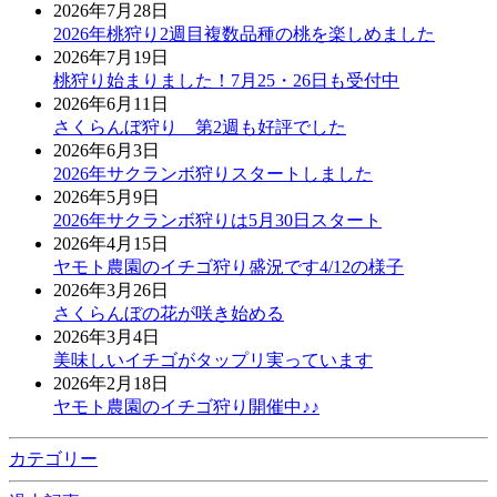
2026年7月28日
2026年桃狩り2週目複数品種の桃を楽しめました
2026年7月19日
桃狩り始まりました！7月25・26日も受付中
2026年6月11日
さくらんぼ狩り 第2週も好評でした
2026年6月3日
2026年サクランボ狩りスタートしました
2026年5月9日
2026年サクランボ狩りは5月30日スタート
2026年4月15日
ヤモト農園のイチゴ狩り盛況です4/12の様子
2026年3月26日
さくらんぼの花が咲き始める
2026年3月4日
美味しいイチゴがタップリ実っています
2026年2月18日
ヤモト農園のイチゴ狩り開催中♪♪
カテゴリー