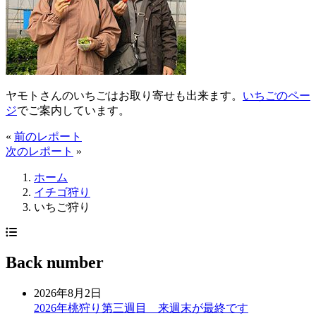
ヤモトさんのいちごはお取り寄せも出来ます。
いちごのペー
ジ
でご案内しています。
«
前のレポート
次のレポート
»
ホーム
イチゴ狩り
いちご狩り
Back number
2026年8月2日
2026年桃狩り第三週目 来週末が最終です