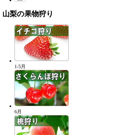
山梨の果物狩り
1-5月
6月