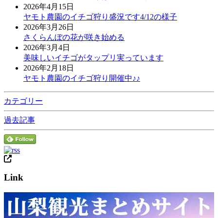
2026年4月15日
ヤモト農園のイチゴ狩り盛況です4/12の様子
2026年3月26日
さくらんぼの花が咲き始める
2026年3月4日
美味しいイチゴがタップリ実っています
2026年2月18日
ヤモト農園のイチゴ狩り開催中♪♪
カテゴリー
過去記事
Link