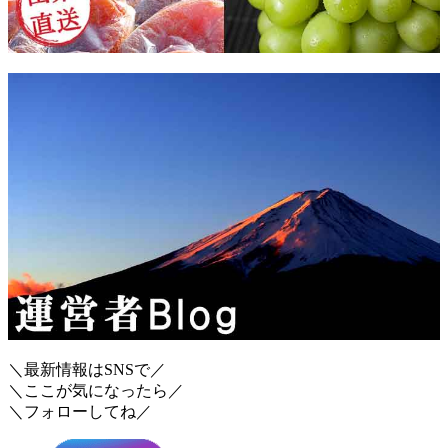
＼最新情報はSNSで／
＼ここが気になったら／
＼フォローしてね／