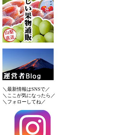
＼最新情報はSNSで／
＼ここが気になったら／
＼フォローしてね／