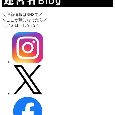
＼最新情報はSNSで／
＼ここが気になったら／
＼フォローしてね／