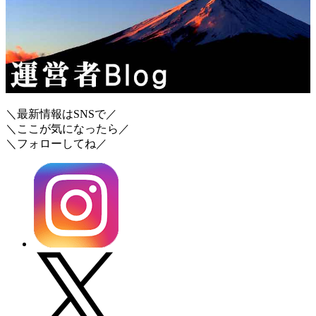
＼最新情報はSNSで／
＼ここが気になったら／
＼フォローしてね／