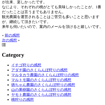
が出来、楽しかったです。
なにより、それぞれの桃がとても美味しかったことが、1番
だったことは言うまでもありません。
観光農園を運営されることはご苦労も多いことと思います
が、継続して頂きたいです。
来年も伺いたいので、案内のメールを頂けると嬉しいです。
«
前の感想
次の感想
»
Category
イチゴ狩りの感想
アダチ園のさくらんぼ狩りの感想
マルタカラ農園のさくらんぼ狩りの感想
マルトモ園のさくらんぼ狩りの感想
徳ちゃん農園のさくらんぼ狩りの感想
山の果樹園のさくらんぼ狩りの感想
ヤモト農園のさくらんぼ狩りの感想
桃狩りの感想