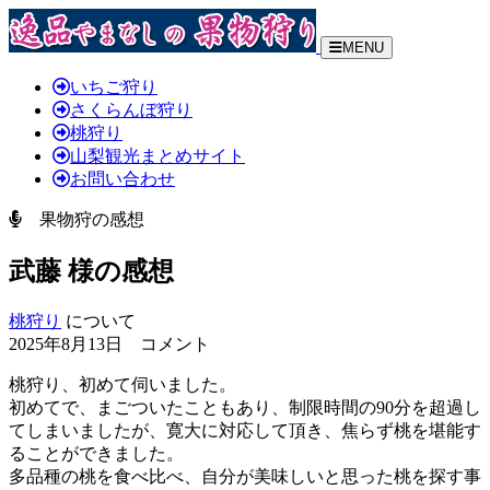
MENU
いちご狩り
さくらんぼ狩り
桃狩り
山梨観光まとめサイト
お問い合わせ
果物狩の感想
武藤 様の感想
桃狩り
について
2025年8月13日 コメント
桃狩り、初めて伺いました。
初めてで、まごついたこともあり、制限時間の90分を超過し
てしまいましたが、寛大に対応して頂き、焦らず桃を堪能す
ることができました。
多品種の桃を食べ比べ、自分が美味しいと思った桃を探す事