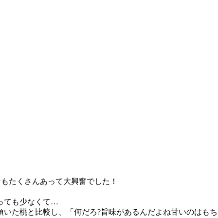
ンもたくさんあって大興奮でした！
っても少なくて…
頂いた桃と比較し、「何だろ?旨味があるんだよね甘いのはも