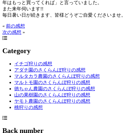
年はもっと買ってくれば」と言っていました。
また来年伺います!!
毎日暑い日が続きます、皆様どうぞご自愛くださいませ。
«
前の感想
次の感想
»
Category
イチゴ狩りの感想
アダチ園のさくらんぼ狩りの感想
マルタカラ農園のさくらんぼ狩りの感想
マルトモ園のさくらんぼ狩りの感想
徳ちゃん農園のさくらんぼ狩りの感想
山の果樹園のさくらんぼ狩りの感想
ヤモト農園のさくらんぼ狩りの感想
桃狩りの感想
Back number