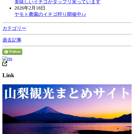
美味しいイチゴがタップリ実っています
2026年2月18日
ヤモト農園のイチゴ狩り開催中♪♪
カテゴリー
過去記事
Link