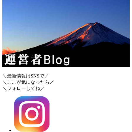
＼最新情報はSNSで／
＼ここが気になったら／
＼フォローしてね／