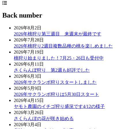
Back number
2026年8月2日
2026年桃狩り第三週目 来週末が最終です
2026年7月28日
2026年桃狩り2週目複数品種の桃を楽しめました
2026年7月19日
桃狩り始まりました！7月25・26日も受付中
2026年6月11日
さくらんぼ狩り 第2週も好評でした
2026年6月3日
2026年サクランボ狩りスタートしました
2026年5月9日
2026年サクランボ狩りは5月30日スタート
2026年4月15日
ヤモト農園のイチゴ狩り盛況です4/12の様子
2026年3月26日
さくらんぼの花が咲き始める
2026年3月4日