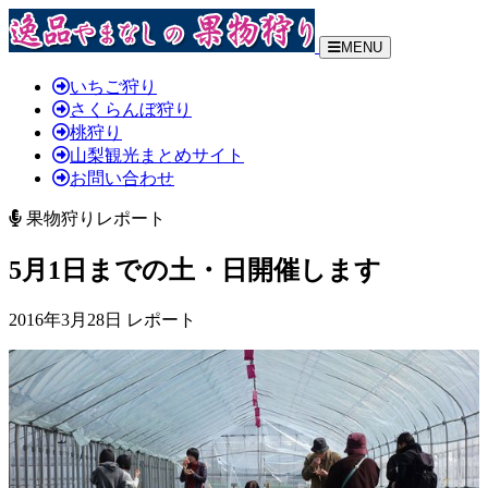
MENU
いちご狩り
さくらんぼ狩り
桃狩り
山梨観光まとめサイト
お問い合わせ
果物狩りレポート
5月1日までの土・日開催します
2016年3月28日 レポート