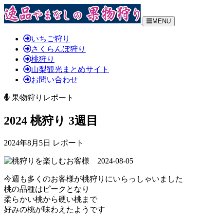
MENU
いちご狩り
さくらんぼ狩り
桃狩り
山梨観光まとめサイト
お問い合わせ
果物狩りレポート
2024 桃狩り 3週目
2024年8月5日 レポート
今週も多くのお客様が桃狩りにいらっしゃいました
桃の品種はピークとなり
柔らかい桃から硬い桃まで
好みの桃が味わえたようです