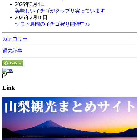
2026年3月4日
美味しいイチゴがタップリ実っています
2026年2月18日
ヤモト農園のイチゴ狩り開催中♪♪
カテゴリー
過去記事
Link