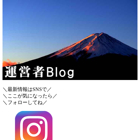
＼最新情報はSNSで／
＼ここが気になったら／
＼フォローしてね／