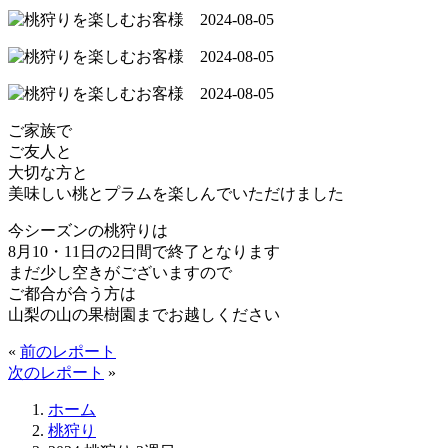
ご家族で
ご友人と
大切な方と
美味しい桃とプラムを楽しんでいただけました
今シーズンの桃狩りは
8月10・11日の2日間で終了となります
まだ少し空きがございますので
ご都合が合う方は
山梨の山の果樹園までお越しください
«
前のレポート
次のレポート
»
ホーム
桃狩り