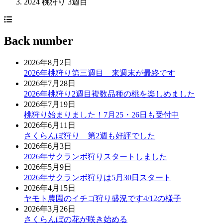
2024 桃狩り 3週目
Back number
2026年8月2日
2026年桃狩り第三週目 来週末が最終です
2026年7月28日
2026年桃狩り2週目複数品種の桃を楽しめました
2026年7月19日
桃狩り始まりました！7月25・26日も受付中
2026年6月11日
さくらんぼ狩り 第2週も好評でした
2026年6月3日
2026年サクランボ狩りスタートしました
2026年5月9日
2026年サクランボ狩りは5月30日スタート
2026年4月15日
ヤモト農園のイチゴ狩り盛況です4/12の様子
2026年3月26日
さくらんぼの花が咲き始める