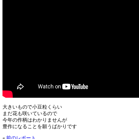
大きいもので小豆粒くらい
まだ花も咲いているので
今年の作柄はわかりませんが
豊作になることを願うばかりです
«
前のレポート