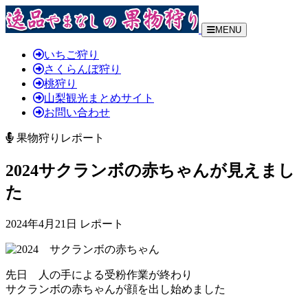
MENU
いちご狩り
さくらんぼ狩り
桃狩り
山梨観光まとめサイト
お問い合わせ
果物狩りレポート
2024サクランボの赤ちゃんが見えまし
た
2024年4月21日 レポート
先日 人の手による受粉作業が終わり
サクランボの赤ちゃんが顔を出し始めました