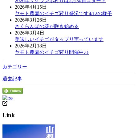
2026年サクランボ狩りは5月30日スタート
2026年4月15日
ヤモト農園のイチゴ狩り盛況です4/12の様子
2026年3月26日
さくらんぼの花が咲き始める
2026年3月4日
美味しいイチゴがタップリ実っています
2026年2月18日
ヤモト農園のイチゴ狩り開催中♪♪
カテゴリー
過去記事
Link