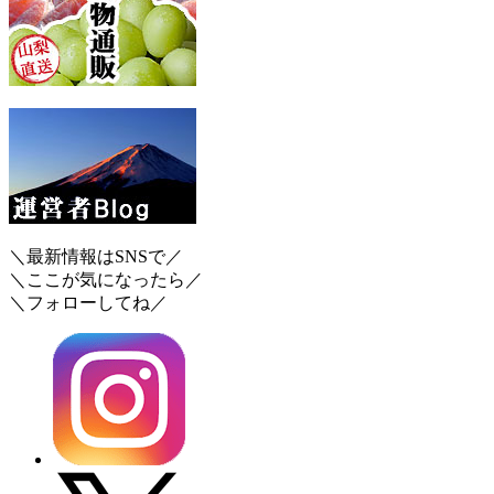
＼最新情報はSNSで／
＼ここが気になったら／
＼フォローしてね／