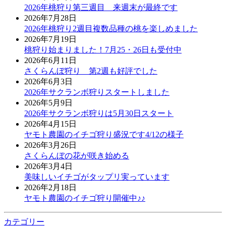
2026年桃狩り第三週目 来週末が最終です
2026年7月28日
2026年桃狩り2週目複数品種の桃を楽しめました
2026年7月19日
桃狩り始まりました！7月25・26日も受付中
2026年6月11日
さくらんぼ狩り 第2週も好評でした
2026年6月3日
2026年サクランボ狩りスタートしました
2026年5月9日
2026年サクランボ狩りは5月30日スタート
2026年4月15日
ヤモト農園のイチゴ狩り盛況です4/12の様子
2026年3月26日
さくらんぼの花が咲き始める
2026年3月4日
美味しいイチゴがタップリ実っています
2026年2月18日
ヤモト農園のイチゴ狩り開催中♪♪
カテゴリー