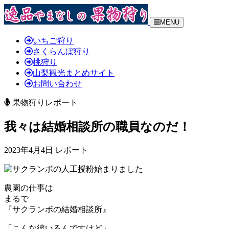
MENU
いちご狩り
さくらんぼ狩り
桃狩り
山梨観光まとめサイト
お問い合わせ
果物狩りレポート
我々は結婚相談所の職員なのだ！
2023年4月4日 レポート
農園の仕事は
まるで
『サクランボの結婚相談所』
「こんな彼いるんですけど」