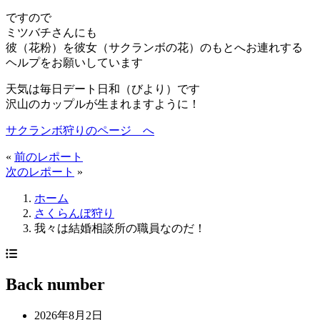
ですので
ミツバチさんにも
彼（花粉）を彼女（サクランボの花）のもとへお連れする
ヘルプをお願いしています
天気は毎日デート日和（びより）です
沢山のカップルが生まれますように！
サクランボ狩りのページ へ
«
前のレポート
次のレポート
»
ホーム
さくらんぼ狩り
我々は結婚相談所の職員なのだ！
Back number
2026年8月2日