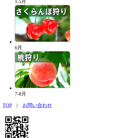
1-5月
6月
7-8月
TOP
|
お問い合わせ