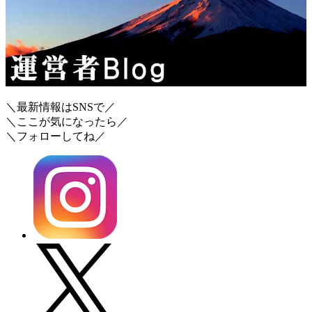
＼最新情報はSNSで／
＼ここが気になったら／
＼フォローしてね／