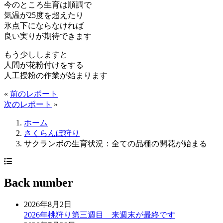
今のところ生育は順調で
気温が25度を超えたり
氷点下にならなければ
良い実りが期待できます
もう少ししますと
人間が花粉付けをする
人工授粉の作業が始まります
«
前のレポート
次のレポート
»
ホーム
さくらんぼ狩り
サクランボの生育状況：全ての品種の開花が始まる
Back number
2026年8月2日
2026年桃狩り第三週目 来週末が最終です