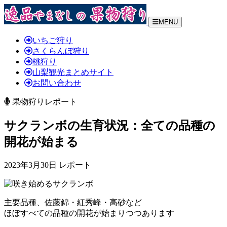
MENU
いちご狩り
さくらんぼ狩り
桃狩り
山梨観光まとめサイト
お問い合わせ
果物狩りレポート
サクランボの生育状況：全ての品種の
開花が始まる
2023年3月30日 レポート
主要品種、佐藤錦・紅秀峰・高砂など
ほぼすべての品種の開花が始まりつつあります