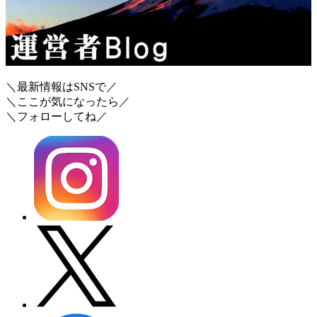
＼最新情報はSNSで／
＼ここが気になったら／
＼フォローしてね／