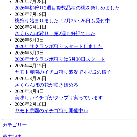
2026年7月28日
2026年桃狩り2週目複数品種の桃を楽しめました
2026年7月19日
桃狩り始まりました！7月25・26日も受付中
2026年6月11日
さくらんぼ狩り 第2週も好評でした
2026年6月3日
2026年サクランボ狩りスタートしました
2026年5月9日
2026年サクランボ狩りは5月30日スタート
2026年4月15日
ヤモト農園のイチゴ狩り盛況です4/12の様子
2026年3月26日
さくらんぼの花が咲き始める
2026年3月4日
美味しいイチゴがタップリ実っています
2026年2月18日
ヤモト農園のイチゴ狩り開催中♪♪
カテゴリー
過去記事