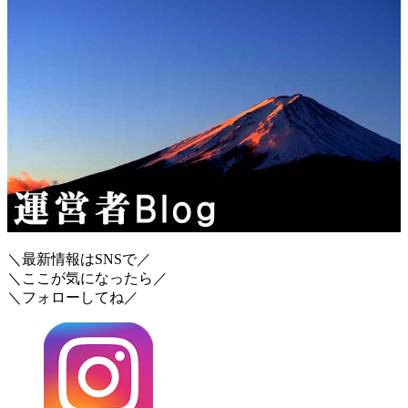
＼最新情報はSNSで／
＼ここが気になったら／
＼フォローしてね／