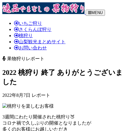
MENU
いちご狩り
さくらんぼ狩り
桃狩り
山梨観光まとめサイト
お問い合わせ
果物狩りレポート
2022 桃狩り 終了 ありがとうございま
した
2022年8月7日 レポート
3週間にわたり開催された桃狩り🍑
コロナ禍で久しぶりの開催となりましたが
多くのお客様にお越しいただき