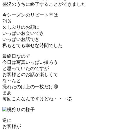
盛況のうちに終了することができました
今シーズンのリピート率は
74％
久しぶりのお顔に
いっぱいお会いでき
いっぱいお話でき
私もとても幸せな時間でした
最終日なので
今日は写真いっぱい撮ろう
と思っていたのですが
お客様とのお話が楽しくて
な～んと
撮れたのは上の一枚だけ😅
まあ
毎回こんなんですけどね・・・🤣
逆に
お客様が