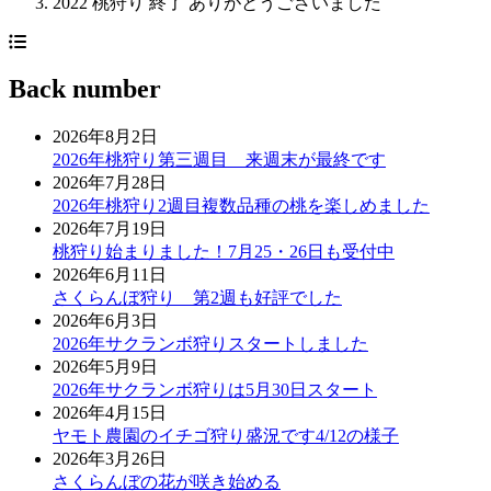
2022 桃狩り 終了 ありがとうございました
Back number
2026年8月2日
2026年桃狩り第三週目 来週末が最終です
2026年7月28日
2026年桃狩り2週目複数品種の桃を楽しめました
2026年7月19日
桃狩り始まりました！7月25・26日も受付中
2026年6月11日
さくらんぼ狩り 第2週も好評でした
2026年6月3日
2026年サクランボ狩りスタートしました
2026年5月9日
2026年サクランボ狩りは5月30日スタート
2026年4月15日
ヤモト農園のイチゴ狩り盛況です4/12の様子
2026年3月26日
さくらんぼの花が咲き始める