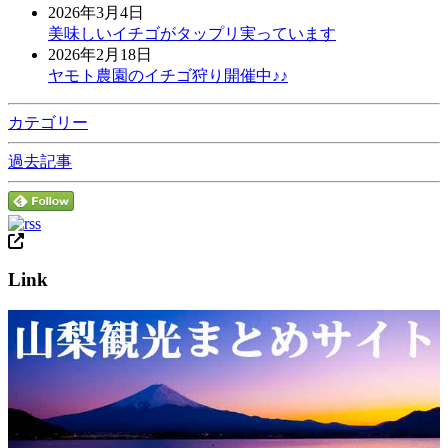
2026年3月4日
美味しいイチゴがタップリ実っています
2026年2月18日
ヤモト農園のイチゴ狩り開催中♪♪
カテゴリー
過去記事
Link