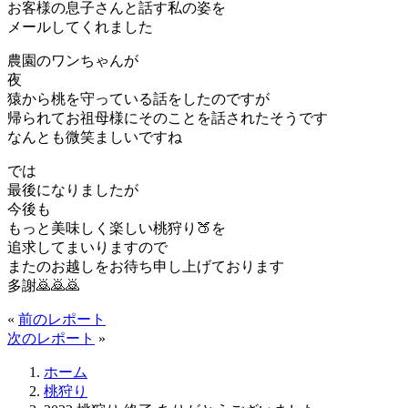
お客様の息子さんと話す私の姿を
メールしてくれました
農園のワンちゃんが
夜
猿から桃を守っている話をしたのですが
帰られてお祖母様にそのことを話されたそうです
なんとも微笑ましいですね
では
最後になりましたが
今後も
もっと美味しく楽しい桃狩り🍑を
追求してまいりますので
またのお越しをお待ち申し上げております
多謝🙇🙇🙇
«
前のレポート
次のレポート
»
ホーム
桃狩り