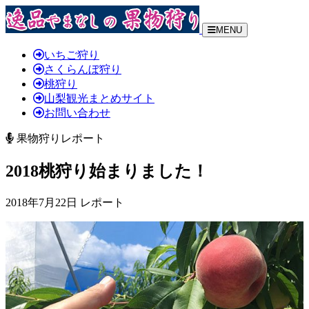
MENU
いちご狩り
さくらんぼ狩り
桃狩り
山梨観光まとめサイト
お問い合わせ
果物狩りレポート
2018桃狩り始まりました！
2018年7月22日 レポート