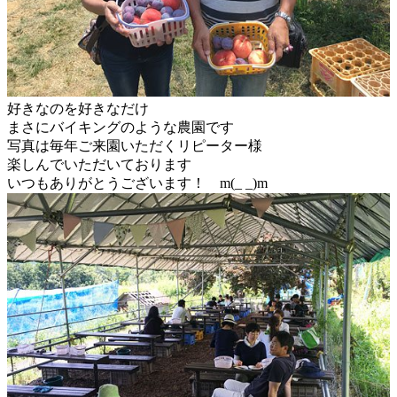
好きなのを好きなだけ
まさにバイキングのような農園です
写真は毎年ご来園いただくリピーター様
楽しんでいただいております
いつもありがとうございます！ m(_ _)m