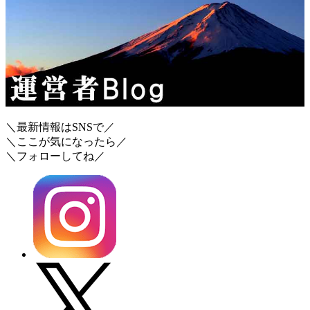
＼最新情報はSNSで／
＼ここが気になったら／
＼フォローしてね／