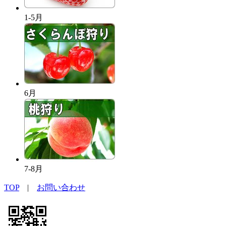
1-5月
6月
7-8月
TOP
|
お問い合わせ