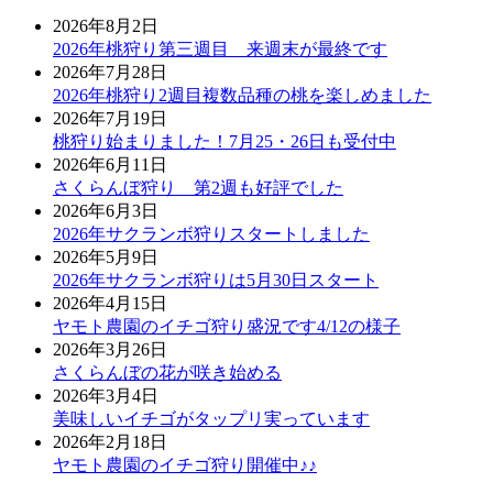
2026年8月2日
2026年桃狩り第三週目 来週末が最終です
2026年7月28日
2026年桃狩り2週目複数品種の桃を楽しめました
2026年7月19日
桃狩り始まりました！7月25・26日も受付中
2026年6月11日
さくらんぼ狩り 第2週も好評でした
2026年6月3日
2026年サクランボ狩りスタートしました
2026年5月9日
2026年サクランボ狩りは5月30日スタート
2026年4月15日
ヤモト農園のイチゴ狩り盛況です4/12の様子
2026年3月26日
さくらんぼの花が咲き始める
2026年3月4日
美味しいイチゴがタップリ実っています
2026年2月18日
ヤモト農園のイチゴ狩り開催中♪♪