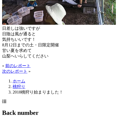
日差しは強いですが
日陰は風が通ると
気持ちいいです！
8月12日までの土・日限定開催
甘い夏を求めて
山梨へいらしてください
«
前のレポート
次のレポート
»
ホーム
桃狩り
2018桃狩り始まりました！
Back number