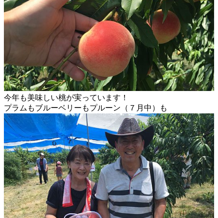
今年も美味しい桃が実っています！
プラムもブルーベリーもプルーン（７月中）も