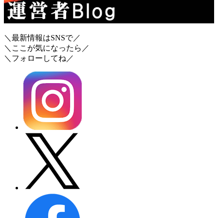
＼最新情報はSNSで／
＼ここが気になったら／
＼フォローしてね／