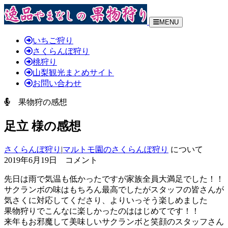
MENU
いちご狩り
さくらんぼ狩り
桃狩り
山梨観光まとめサイト
お問い合わせ
果物狩の感想
足立 様の感想
さくらんぼ狩り
|
マルトモ園のさくらんぼ狩り
について
2019年6月19日 コメント
先日は雨で気温も低かったですが家族全員大満足でした！！
サクランボの味はもちろん最高でしたがスタッフの皆さんが
気さくに対応してくださり、よりいっそう楽しめました
果物狩りでこんなに楽しかったのははじめてです！！
来年もお邪魔して美味しいサクランボと笑顔のスタッフさん