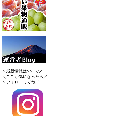
＼最新情報はSNSで／
＼ここが気になったら／
＼フォローしてね／