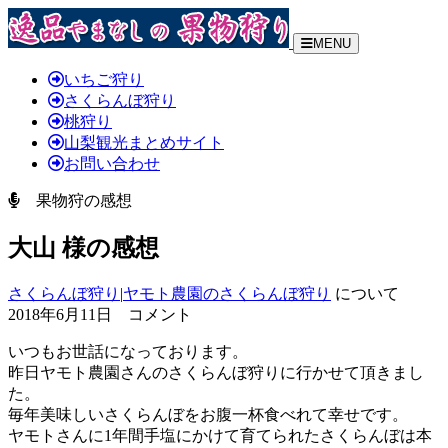
MENU
いちご狩り
さくらんぼ狩り
桃狩り
山梨観光まとめサイト
お問い合わせ
果物狩の感想
大山 様の感想
さくらんぼ狩り
|
ヤモト農園のさくらんぼ狩り
について
2018年6月11日 コメント
いつもお世話になっております。
昨日ヤモト農園さんのさくらんぼ狩りに行かせて頂きまし
た。
毎年美味しいさくらんぼをお腹一杯食べれて幸せです。
ヤモトさんに1年間手塩にかけて育てられたさくらんぼは本