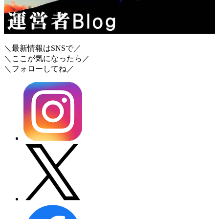
＼最新情報はSNSで／
＼ここが気になったら／
＼フォローしてね／