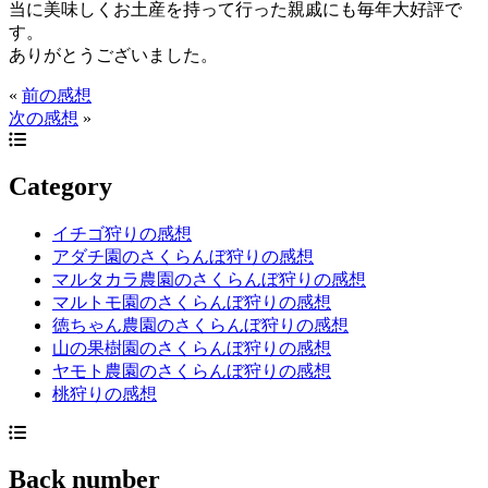
当に美味しくお土産を持って行った親戚にも毎年大好評で
す。
ありがとうございました。
«
前の感想
次の感想
»
Category
イチゴ狩りの感想
アダチ園のさくらんぼ狩りの感想
マルタカラ農園のさくらんぼ狩りの感想
マルトモ園のさくらんぼ狩りの感想
徳ちゃん農園のさくらんぼ狩りの感想
山の果樹園のさくらんぼ狩りの感想
ヤモト農園のさくらんぼ狩りの感想
桃狩りの感想
Back number