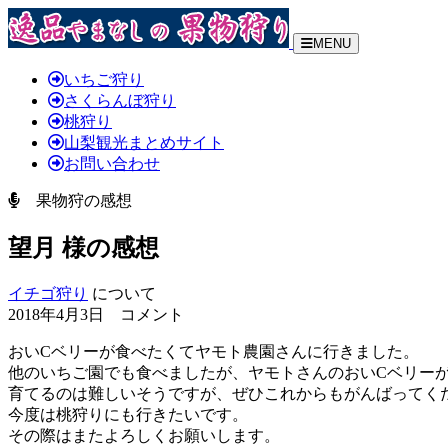
MENU
いちご狩り
さくらんぼ狩り
桃狩り
山梨観光まとめサイト
お問い合わせ
果物狩の感想
望月 様の感想
イチゴ狩り
について
2018年4月3日 コメント
おいCベリーが食べたくてヤモト農園さんに行きました。
他のいちご園でも食べましたが、ヤモトさんのおいCベリー
育てるのは難しいそうですが、ぜひこれからもがんばってく
今度は桃狩りにも行きたいです。
その際はまたよろしくお願いします。