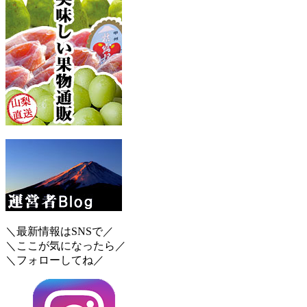
＼最新情報はSNSで／
＼ここが気になったら／
＼フォローしてね／