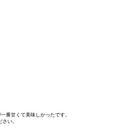
が一番甘くて美味しかったです。
ださい。