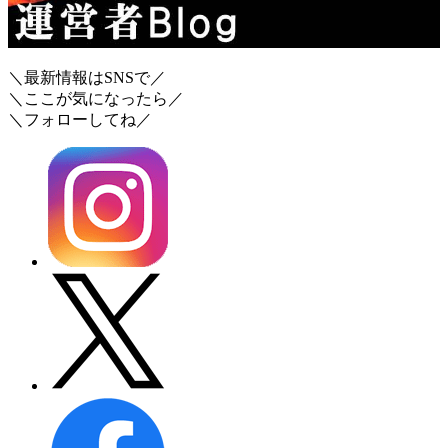
＼最新情報はSNSで／
＼ここが気になったら／
＼フォローしてね／