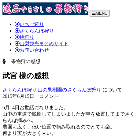
MENU
いちご狩り
さくらんぼ狩り
桃狩り
山梨観光まとめサイト
お問い合わせ
果物狩の感想
武宮 様の感想
さくらんぼ狩り
|
山の果樹園のさくらんぼ狩り
について
2015年6月15日 コメント
6月14日お世話になりました。
山中の車道で脱輪してしまいましたが車を放置してまでさく
らんぼ摘みへ。
農園も広く、低い位置で摘み取れるのでとても楽。
何より実が大きく甘い。