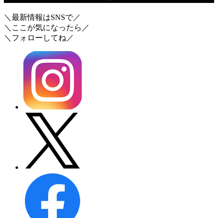
＼最新情報はSNSで／
＼ここが気になったら／
＼フォローしてね／