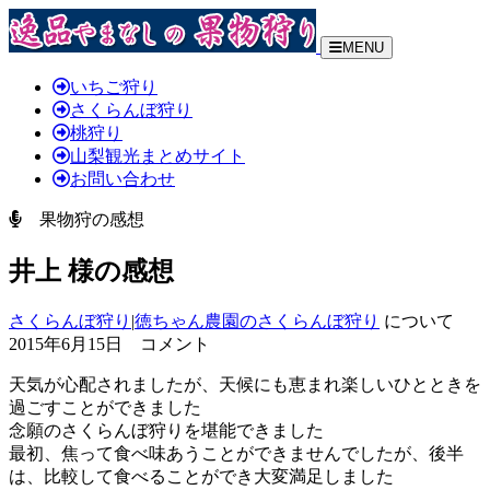
MENU
いちご狩り
さくらんぼ狩り
桃狩り
山梨観光まとめサイト
お問い合わせ
果物狩の感想
井上 様の感想
さくらんぼ狩り
|
徳ちゃん農園のさくらんぼ狩り
について
2015年6月15日 コメント
天気が心配されましたが、天候にも恵まれ楽しいひとときを
過ごすことができました
念願のさくらんぼ狩りを堪能できました
最初、焦って食べ味あうことができませんでしたが、後半
は、比較して食べることができ大変満足しました