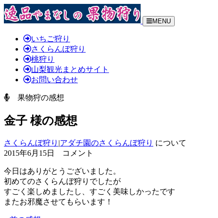
MENU
いちご狩り
さくらんぼ狩り
桃狩り
山梨観光まとめサイト
お問い合わせ
果物狩の感想
金子 様の感想
さくらんぼ狩り
|
アダチ園のさくらんぼ狩り
について
2015年6月15日 コメント
今日はありがとうございました。
初めてのさくらんぼ狩りでしたが
すごく楽しめましたし、すごく美味しかったです
またお邪魔させてもらいます！