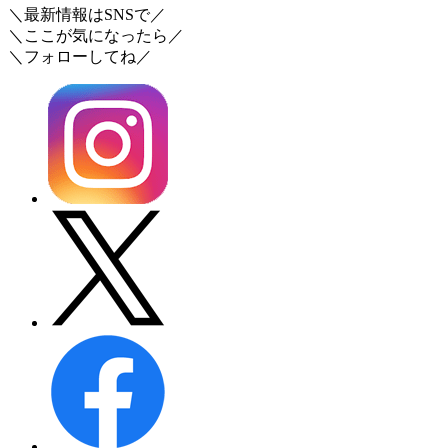
＼最新情報はSNSで／
＼ここが気になったら／
＼フォローしてね／