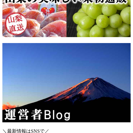
＼最新情報はSNSで／