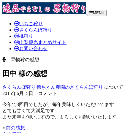
MENU
いちご狩り
さくらんぼ狩り
桃狩り
山梨観光まとめサイト
お問い合わせ
果物狩の感想
田中 様の感想
さくらんぼ狩り
|
徳ちゃん農園のさくらんぼ狩り
について
2015年6月15日 コメント
今年で3回目でしたが、毎年美味しくいただいてます
とても甘くて大満足です
また来年も伺いますので、よろしくお願いいたします
«
前の感想