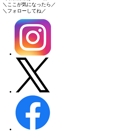
＼ここが気になったら／
＼フォローしてね／