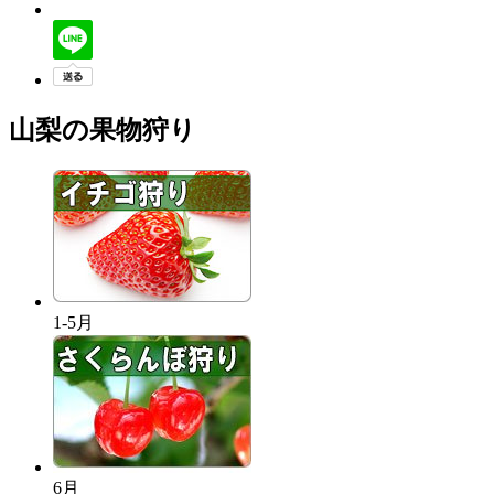
山梨の果物狩り
1-5月
6月