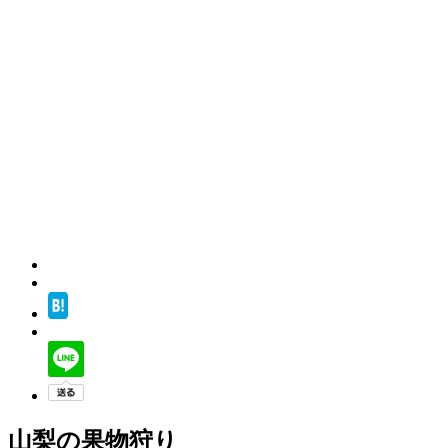
山梨の果物狩り