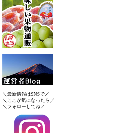
＼最新情報はSNSで／
＼ここが気になったら／
＼フォローしてね／