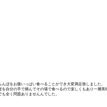
らんぼをお腹いっぱい食べることができ大変満足致しました。
ぼを自分の手で摘んでその場で食べるので楽しくもあり一層美
でも全く問題ありませんんでした。